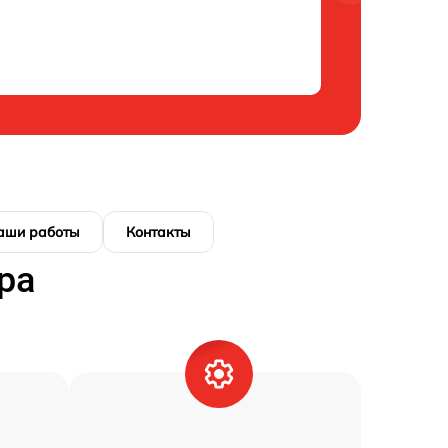
аши работы
Контакты
ра