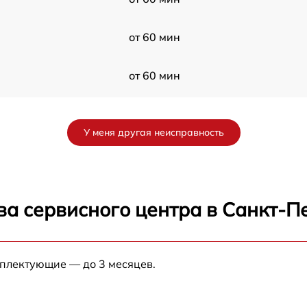
от 60 мин
от 60 мин
a
от 60 мин
У меня другая неисправность
от 60 мин
от 60 мин
ва сервисного центра в Санкт-П
от 60 мин
A
мплектующие — до 3 месяцев.
от 60 мин
от 60 мин