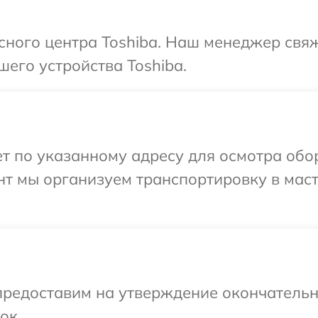
исного центра Toshiba. Наш менеджер свя
шего устройства Toshiba.
 по указанному адресу для осмотра обор
нт мы организуем транспортировку в мас
предоставим на утверждение окончательн
ок.