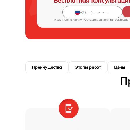
Бесплатная консультаци
Нажимая на кнопку "Оставить заявку" Вы соглашает
Преимущества
Этапы работ
Цены
П