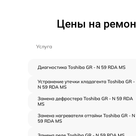
Цены на ремонт
Услуга
Диагностика Toshiba GR - N 59 RDA MS
Устранение утечки хладагента Toshiba GR -
N 59 RDA MS
Замена дефростера Toshiba GR - N 59 RDA
MS
Замена нагревателя оттайки Toshiba GR - N
59 RDA MS
Замена реле Toshiba GR - N 59 RDA MS