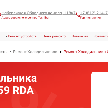
Набережная Обводного канала, 118к7
+7 (812) 214-
Адрес сервисного центра Toshiba
Горячая линия
Ремонт устройств
Цена ремонта
Вакансии
Контакт
йств
Ремонт Холодильников
Ремонт Холодильника 
ильника
 59 RDA