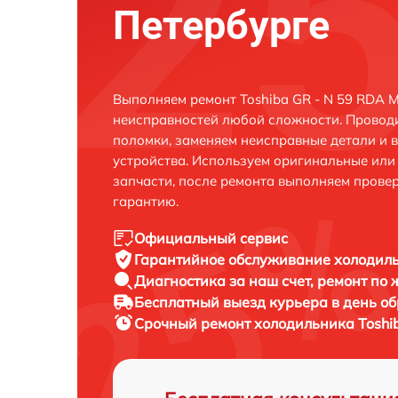
Петербурге
Выполняем ремонт Toshiba GR - N 59 RDA M
неисправностей любой сложности. Проводи
поломки, заменяем неисправные детали и 
устройства. Используем оригинальные ил
запчасти, после ремонта выполняем прове
гарантию.
Официальный сервис
Гарантийное обслуживание
холодиль
Диагностика за наш счет,
ремонт по
Бесплатный выезд курьера
в день о
Срочный ремонт
холодильника Toshib