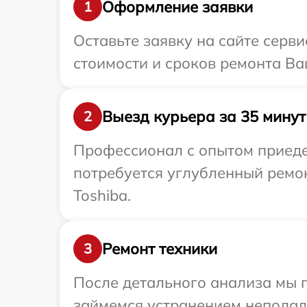
Оформление заявки
1
Оставьте заявку на сайте серв
стоимости и сроков ремонта Ва
Выезд курьера за 35 минут
2
Профессионал с опытом приедет
потребуется углубленный ремо
Toshiba.
Ремонт техники
3
После детального анализа мы 
займемся устранением неполад