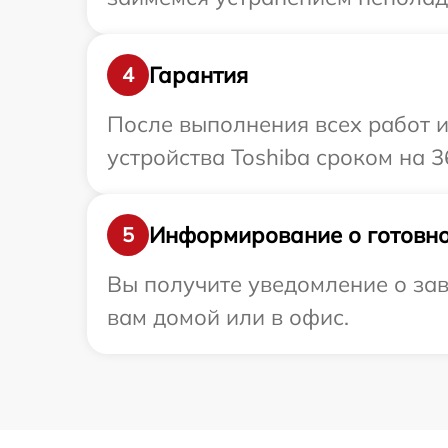
Гарантия
4
После выполнения всех работ 
устройства Toshiba сроком на 3
Информирование о готовно
5
Вы получите уведомление о зав
вам домой или в офис.