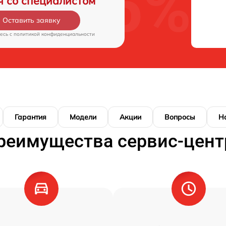
я со специалистом
Оставить заявку
есь c
политикой конфиденциальности
Гарантия
Модели
Акции
Вопросы
Н
реимущества сервис-цент