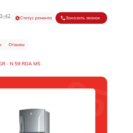
73-42
Статус ремонта
Заказать звонок
ы
Отзывы
GR - N 59 RDA MS