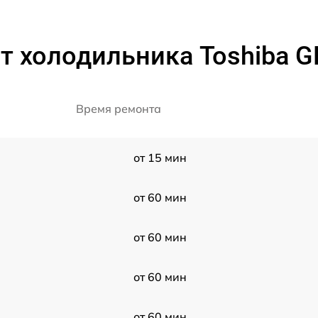
 холодильника Toshiba G
Время ремонта
от 15 мин
от 60 мин
от 60 мин
от 60 мин
от 60 мин