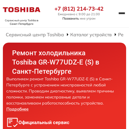
+7 (812) 214-73-42
Ежедневно с 9:00 до 21:00
Позвонить
мне утром
Сервисный центр Toshiba
в
Санкт-Петербурге
Сервисный центр Toshiba
Каталог устройств
Ремо
Ремонт холодильника
Toshiba GR-W77UDZ-E (S) в
Санкт-Петербурге
Выполняем ремонт Toshiba GR-W77UDZ-E (S) в Санкт-
Петербурге с устранением неисправностей любой
сложности. Проводим диагностику, выявляем причины
поломки, заменяем неисправные детали и
восстанавливаем работоспособность устройства.
Подробнее
Официальный сервис