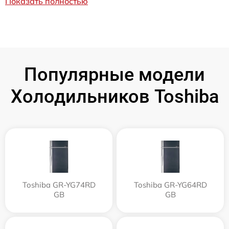
Показать полностью
Популярные модели
Холодильников Toshiba
Toshiba GR-YG74RD
Toshiba GR-YG64RD
GB
GB