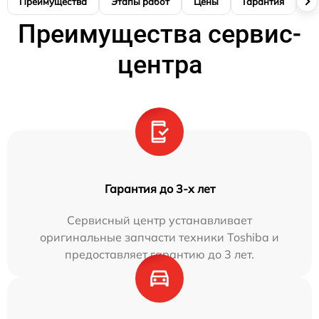
Преимущества
Этапы работ
Цены
Гарантия
М
Преимущества сервис-
центра
Гарантия до 3-х лет
Сервисный центр устанавливает
оригинальные запчасти техники Toshiba и
предоставляет гарантию до 3 лет.