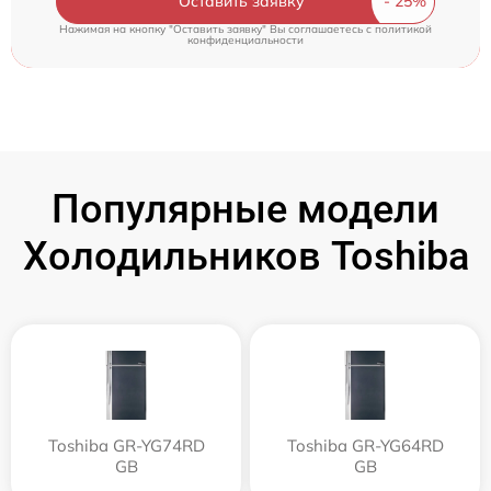
Оставить заявку
Нажимая на кнопку "Оставить заявку" Вы соглашаетесь c
политикой
конфиденциальности
Популярные модели
Холодильников Toshiba
Toshiba GR-YG74RD
Toshiba GR-YG64RD
GB
GB