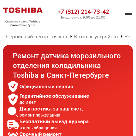
+7 (812) 214-73-42
Ежедневно с 9:00 до 21:00
Сервисный центр Toshiba
в
Санкт-Петербурге
Сервисный центр Toshiba
Каталог устройств
Ремо
Ремонт датчика морозильного
отделения холодильника
Toshiba в Санкт-Петербурге
Официальный сервис
Гарантийное обслуживание
до 3 лет
Диагностика за наш счет,
ремонт по желанию
Бесплатный выезд курьера
в день обращения
Срочный ремонт