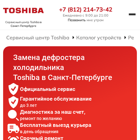
+7 (812) 214-73-42
Ежедневно с 9:00 до 21:00
Позвонить
мне утром
Сервисный центр Toshiba
в
Санкт-Петербурге
Сервисный центр Toshiba
Каталог устройств
Ремо
Замена дефростера
холодильника
Toshiba в Санкт-Петербурге
Официальный сервис
Гарантийное обслуживание
до 3 лет
Диагностика за наш счет,
ремонт по желанию
Бесплатный выезд курьера
в день обращения
Срочный ремонт