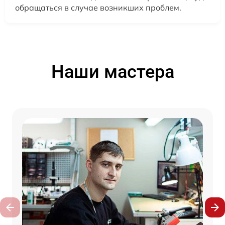
обращаться в случае возникших проблем.
Наши мастера