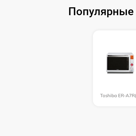
Популярные 
Toshiba ER-A7R(