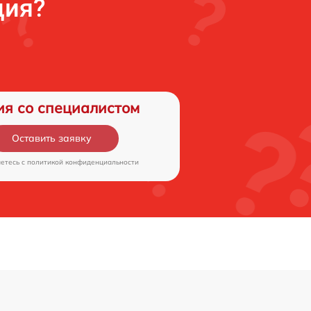
ция?
ия со специалистом
Оставить заявку
аетесь c
политикой конфиденциальности