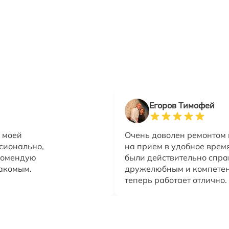
Егоров Тимофей
 моей
Очень доволен ремонтом
сионально,
на прием в удобное врем
комендую
были действительно спр
накомым.
дружелюбным и компетен
теперь работает отлично.