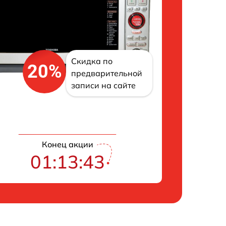
Скидка по
20%
предварительной
записи на сайте
Конец акции
01:13:43