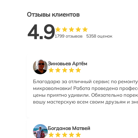
Отзывы клиентов
4.9
1799 отзывов
5358 оценок
Зиновьев Артём
Благодарю за отличный сервис по ремонту
микроволновки! Работа проведена профес
цены приятно удивили. Обязательно поре
вашу мастерскую всем своим друзьям и з
Богданов Матвей