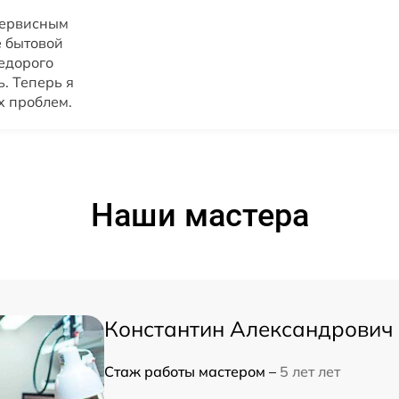
сервисным
 бытовой
недорого
. Теперь я
х проблем.
Наши мастера
Константин Александрович
Стаж работы мастером –
5 лет лет