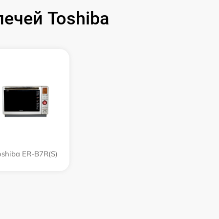
ечей Toshiba
oshiba ER-B7R(S)