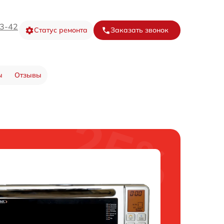
73-42
Статус ремонта
Заказать звонок
ы
Отзывы