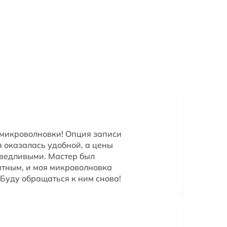
 микроволновки! Опция записи
я оказалась удобной, а цены
аведливыми. Мастер был
тным, и моя микроволновка
 Буду обращаться к ним снова!