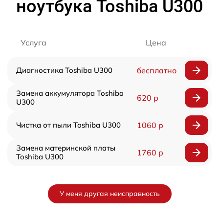
ноутбука Toshiba U300
Услуга
Цена
Диагностика Toshiba U300
бесплатно
Замена аккумулятора Toshiba
620 р
U300
Чистка от пыли Toshiba U300
1060 р
Замена материнской платы
1760 р
Toshiba U300
У меня другая неисправность