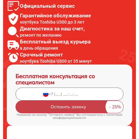
Официальный сервис
Гарантийное обслуживание
ноутбука Toshiba U300 до 3 лет
Диагностика за наш счет,
ремонт по желанию
Бесплатный выезд курьера
в день обращения
Срочный ремонт
ноутбука Toshiba U300 от 35 минут
Бесплатная консультация со
специалистом
Оставить заявку
Нажимая на кнопку "Оставить заявку" Вы соглашаетесь c
политикой
конфиденциальности