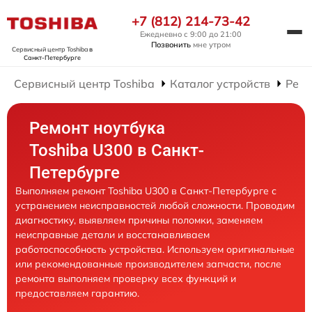
+7 (812) 214-73-42
Ежедневно с 9:00 до 21:00
Позвонить
мне утром
Сервисный центр Toshiba
в
Санкт-Петербурге
Сервисный центр Toshiba
Каталог устройств
Ремо
Ремонт ноутбука
Toshiba U300 в Санкт-
Петербурге
Выполняем ремонт Toshiba U300 в Санкт-Петербурге с
устранением неисправностей любой сложности. Проводим
диагностику, выявляем причины поломки, заменяем
неисправные детали и восстанавливаем
работоспособность устройства. Используем оригинальные
или рекомендованные производителем запчасти, после
ремонта выполняем проверку всех функций и
предоставляем гарантию.