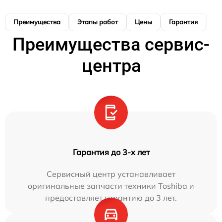
Преимущества
Этапы работ
Цены
Гарантия
М
Преимущества сервис-
центра
Гарантия до 3-х лет
Сервисный центр устанавливает
оригинальные запчасти техники Toshiba и
предоставляет гарантию до 3 лет.