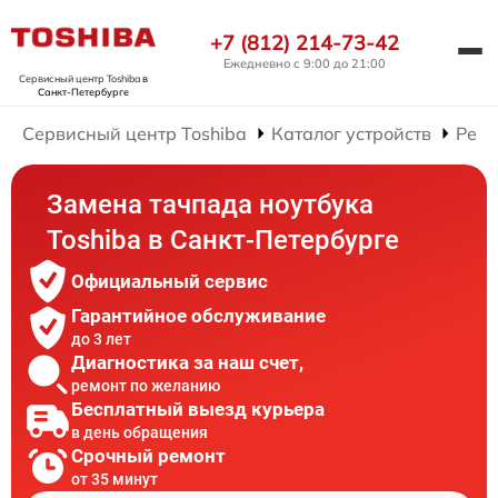
+7 (812) 214-73-42
Ежедневно с 9:00 до 21:00
Сервисный центр Toshiba
в
Санкт-Петербурге
Сервисный центр Toshiba
Каталог устройств
Ремо
Замена тачпада ноутбука
Toshiba в Санкт-Петербурге
Официальный сервис
Гарантийное обслуживание
до 3 лет
Диагностика за наш счет,
ремонт по желанию
Бесплатный выезд курьера
в день обращения
Срочный ремонт
от 35 минут