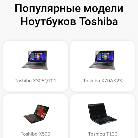
Популярные модели
Ноутбуков Toshiba
Toshiba X305Q701
Toshiba X70AK2S
Toshiba X500
Toshiba T130