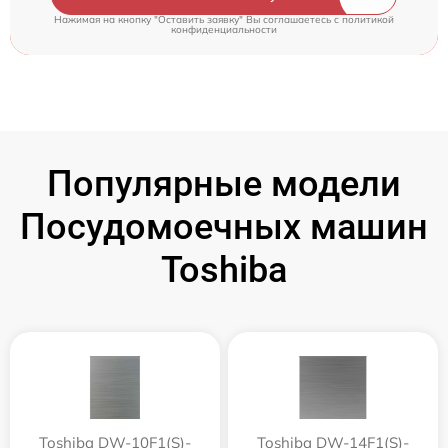
Нажимая на кнопку "Оставить заявку" Вы соглашаетесь c
политикой
конфиденциальности
Популярные модели
Посудомоечных машин
Toshiba
Toshiba DW-10F1(S)-
Toshiba DW-14F1(S)-