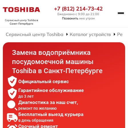
+7 (812) 214-73-42
Ежедневно с 9:00 до 21:00
Позвонить
мне утром
Сервисный центр Toshiba
в
Санкт-Петербурге
Сервисный центр Toshiba
Каталог устройств
Ремо
Замена водоприёмника
посудомоечной машины
Toshiba в Санкт-Петербурге
Официальный сервис
Гарантийное обслуживание
до 3 лет
Диагностика за наш счет,
ремонт по желанию
Бесплатный выезд курьера
в день обращения
Срочный ремонт