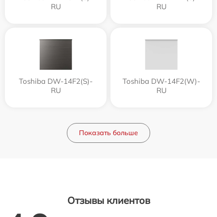
RU
RU
Toshiba DW-14F2(S)-
Toshiba DW-14F2(W)-
RU
RU
Показать больше
Отзывы клиентов