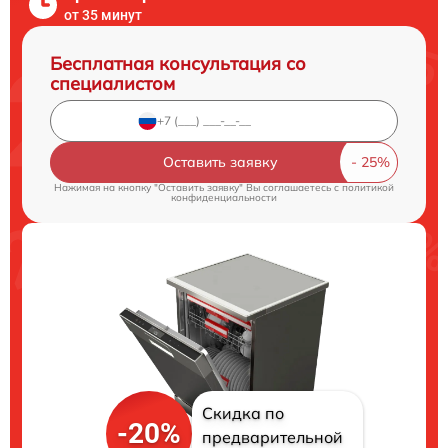
от 35 минут
Бесплатная консультация со
специалистом
Оставить заявку
Нажимая на кнопку "Оставить заявку" Вы соглашаетесь c
политикой
конфиденциальности
Скидка по
-20%
предварительной