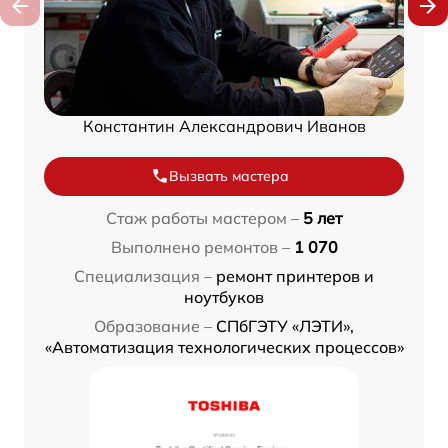
Константин Александрович Иванов
Вызвать мастера
Стаж работы мастером –
5 лет
Выполнено ремонтов –
1 070
Специализация –
ремонт принтеров и
ноутбуков
Образование –
СПбГЭТУ «ЛЭТИ»,
«Автоматизация технологических процессов»