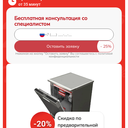
от 35 минут
Бесплатная консультация со
специалистом
Оставить заявку
Нажимая на кнопку "Оставить заявку" Вы соглашаетесь c
политикой
конфиденциальности
Скидка по
-20%
предварительной