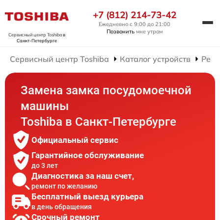
+7 (812) 214-73-42
Ежедневно с 9:00 до 21:00
Позвонить
мне утром
Сервисный центр Toshiba
в
Санкт-Петербурге
Сервисный центр Toshiba
Каталог устройств
Ремо
Замена замка посудомоечной
машины
Toshiba в Санкт-Петербурге
Официальный сервис
Гарантийное обслуживание
до 3 лет
Диагностика за наш счет,
ремонт по желанию
Бесплатный выезд курьера
в день обращения
Срочный ремонт