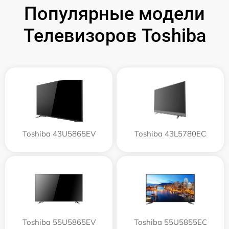
Популярные модели
Телевизоров Toshiba
Toshiba 43U5865EV
Toshiba 43L5780EC
Toshiba 55U5865EV
Toshiba 55U5855EC