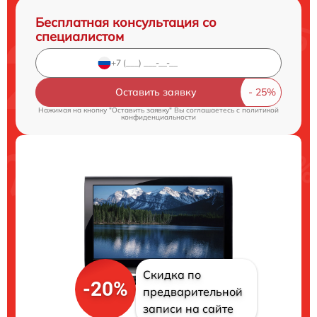
Бесплатная консультация со
специалистом
Оставить заявку
Нажимая на кнопку "Оставить заявку" Вы соглашаетесь c
политикой
конфиденциальности
Скидка по
-20%
предварительной
записи на сайте