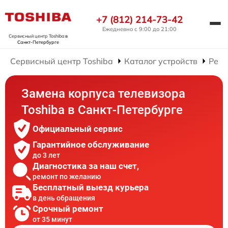
+7 (812) 214-73-42
Ежедневно с 9:00 до 21:00
Сервисный центр Toshiba
в
Санкт-Петербурге
Сервисный центр Toshiba
Каталог устройств
Ремо
Замена корпуса телевизора
Toshiba в Санкт-Петербурге
Официальный сервис
Гарантийное обслуживание
до 3 лет
Диагностика за наш счет,
ремонт по желанию
Бесплатный выезд курьера
в день обращения
Срочный ремонт
от 35 минут